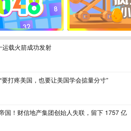
十运载火箭成功发射
“要打疼美国，也要让美国学会掂量分寸”
亿帝国！财信地产集团创始人失联，留下 1757 亿