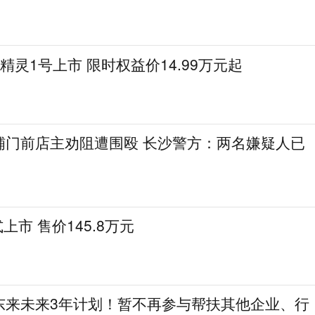
t精灵1号上市 限时权益价14.99万元起
铺门前店主劝阻遭围殴 长沙警方：两名嫌疑人已
上市 售价145.8万元
东来未来3年计划！暂不再参与帮扶其他企业、行