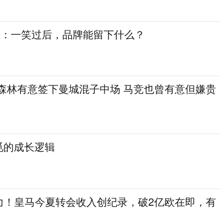
堆：一笑过后，品牌能留下什么？
！森林有意签下曼城混子中场 马竞也曾有意但嫌贵
觅的成长逻辑
力！皇马今夏转会收入创纪录，破2亿欧在即，有