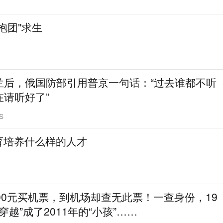
抱团"求生
兰后，俄国防部引用普京一句话：“过去谁都不听
在请听好了”
S
育培养什么样的人才
00元买机票，到机场却查无此票！一查身份，19
穿越”成了2011年的“小孩”……