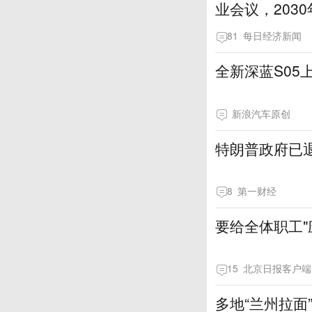
业会议，203
81
每日经济新闻
全新深蓝S05上市
新浪汽车原创
特朗普政府已退
8
第一财经
要给全体职工"
15
北京日报客户端
多地“兰州拉面