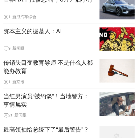
1
新浪汽车综合
资本主义的掘墓人：AI
9
新闻眼
传销头目变教育导师 不是什么人都
能办教育
1
新京报
当红男演员“被约谈”！当地警方：
事情属实
21
新闻眼
最高领袖给总统下了“最后警告”？