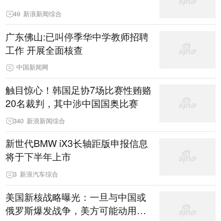
49
新浪新闻综合
广东佛山:已叫停季华中学教师招聘
工作 开展全面核查
中国新闻网
触目惊心！韩国足协7场比赛性贿赂
20名裁判，其中涉中国国奥比赛
340
新浪新闻综合
新世代BMW iX3长轴距版申报信息
将于下半年上市
3
新浪汽车综合
美国新核战略曝光：一旦与中国或
俄罗斯爆发战争，美方可能动用战