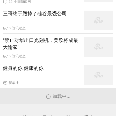
132
中国新闻网
三哥终于毁掉了硅谷最强公司
16
资讯动态
“禁止对华出口光刻机，美欧将成最
大输家”
15
资讯动态
健身的你 健康的你
新华社
加载中...