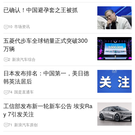
已确认！中国避孕套之王被抓
10
市场资讯
五菱代步车全球销量正式突破300
万辆
2
新浪汽车综合
日本发布排名：中国第一，美日德
韩英法居后
74
国是直通车
工信部发布新一轮新车公告 埃安Ra
y 7引发关注
71
新浪汽车原创