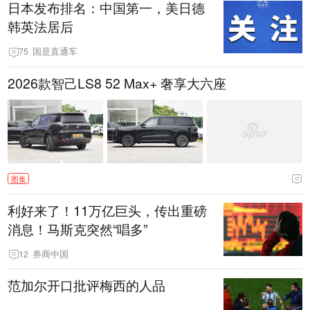
日本发布排名：中国第一，美日德
韩英法居后
75
国是直通车
2026款智己LS8 52 Max+ 奢享大六座
图集
利好来了！11万亿巨头，传出重磅
消息！马斯克突然“唱多”
12
券商中国
范加尔开口批评梅西的人品