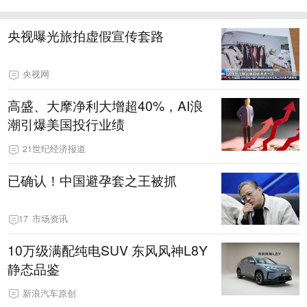
央视曝光旅拍虚假宣传套路
央视网
高盛、大摩净利大增超40%，AI浪
潮引爆美国投行业绩
21世纪经济报道
已确认！中国避孕套之王被抓
17
市场资讯
10万级满配纯电SUV 东风风神L8Y
静态品鉴
新浪汽车原创